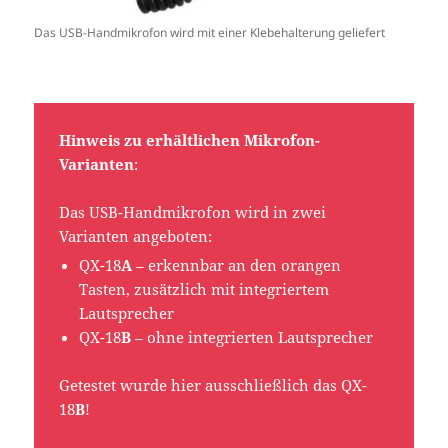
Das USB-Handmikrofon wird mit einer Klebehalterung geliefert
Hinweis zu erhältlichen Mikrofon-
Varianten
:
Das USB-Handmikrofon wird in zwei
Varianten angeboten:
QX-18
A
– erkennbar an den orangen
Tasten, zusätzlich mit integriertem
Lautsprecher
QX-18
B
– ohne integrierten Lautsprecher
Getestet wurde hier ausschließlich das QX-
18
B
!