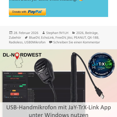
Veröffentlicht
Autor
Kategorien
28. Februar 2026
Stephan 9V1LH
2026
,
Beiträge
,
am
Schlagwörter
Zubehör
BlueDV
,
EchoLink
,
FreeDV
,
Jitsi
,
PEANUT
,
QX-18B
,
zu Einsatz 
Radioless
,
USB0Mikrofon
Schreiben Sie einen Kommentar