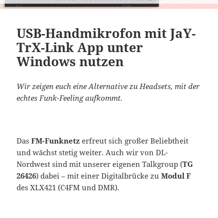
USB-Handmikrofon mit JaY-
TrX-Link App unter
Windows nutzen
Wir zeigen euch eine Alternative zu Headsets, mit der
echtes Funk-Feeling aufkommt.
Das
FM-Funknetz
erfreut sich großer Beliebtheit
und wächst stetig weiter. Auch wir von DL-
Nordwest sind mit unserer eigenen Talkgroup (
TG
26426
) dabei – mit einer Digitalbrücke zu
Modul F
des XLX421 (C4FM und DMR).