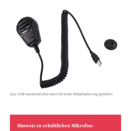
Das USB-Handmikrofon wird mit einer Klebehalterung geliefert
Hinweis zu erhältlichen Mikrofon-