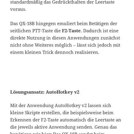
standardmäßig das Gedrückthalten der Leertaste
voraus.
Das QX-18B hingegen emuliert beim Betätigen der
seitlichen PTT-Taste die
F2-Taste
. Dadurch ist eine
direkte Nutzung in diesen Anwendungen zunächst
nicht ohne Weiteres möglich – lässt sich jedoch mit
einem kleinen Trick dennoch realisieren.
Lösungsansatz: AutoHotkey v2
Mit der Anwendung AutoHotkey v2 lassen sich
kleine Skripte erstellen, die beispielsweise beim
Erkennen der F2-Taste automatisch die Leertaste an
die jeweils aktive Anwendung senden. Genau das
benötigen wir hier: Das QX-18B sendet beim