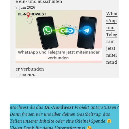
e ein- und ausschalten
7. Juni 2026
What
sApp
und
Teleg
ram
jetzt
mitei
nand
er verbunden
3. Juni 2026
Möchtest du das
DL-Nordwest
Projekt unterstützen?
Dann freuen wir uns über deinen Gastbeitrag, das
Teilen unserer Inhalte oder eine (kleine) Spende
Vielen Dank für deine Unterstützung!