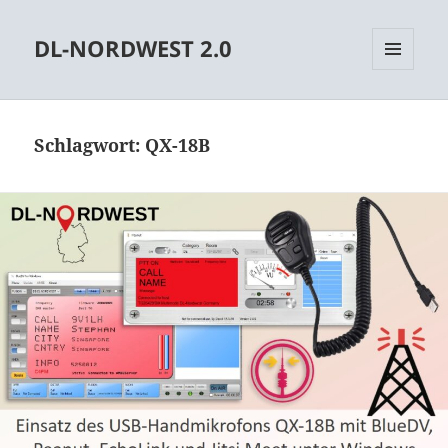
DL-NORDWEST 2.0
MENÜ
UND
WIDGETS
Schlagwort:
QX-18B