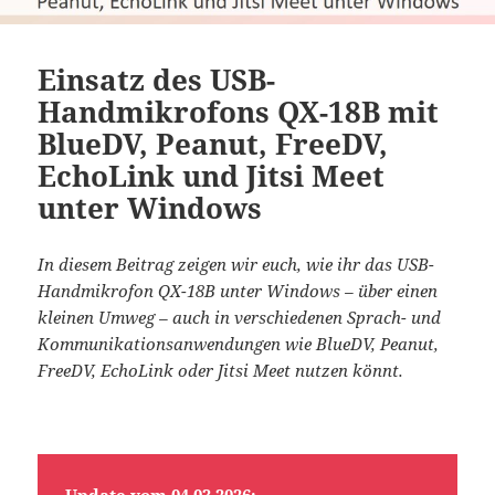
Einsatz des USB-
Handmikrofons QX-18B mit
BlueDV, Peanut, FreeDV,
EchoLink und Jitsi Meet
unter Windows
In diesem Beitrag zeigen wir euch, wie ihr das USB-
Handmikrofon QX-18B unter Windows – über einen
kleinen Umweg – auch in verschiedenen Sprach- und
Kommunikationsanwendungen wie BlueDV, Peanut,
FreeDV, EchoLink oder Jitsi Meet nutzen könnt.
Update vom 04.03.2026: