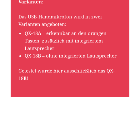
Varianten
:
Das USB-Handmikrofon wird in zwei
Varianten angeboten:
QX-18
A
– erkennbar an den orangen
Tasten, zusätzlich mit integriertem
Lautsprecher
QX-18
B
– ohne integrierten Lautsprecher
Getestet wurde hier ausschließlich das QX-
18
B
!