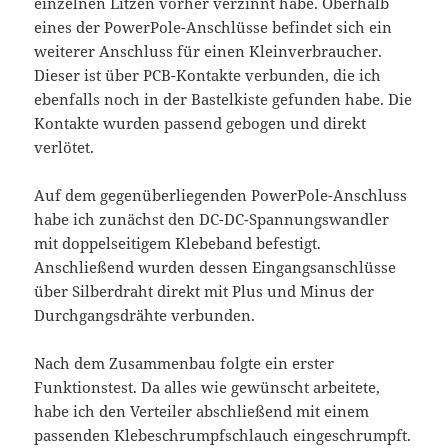
einzelnen Litzen vorher verzinnt habe. Oberhalb
eines der PowerPole-Anschlüsse befindet sich ein
weiterer Anschluss für einen Kleinverbraucher.
Dieser ist über PCB-Kontakte verbunden, die ich
ebenfalls noch in der Bastelkiste gefunden habe. Die
Kontakte wurden passend gebogen und direkt
verlötet.
Auf dem gegenüberliegenden PowerPole-Anschluss
habe ich zunächst den DC-DC-Spannungswandler
mit doppelseitigem Klebeband befestigt.
Anschließend wurden dessen Eingangsanschlüsse
über Silberdraht direkt mit Plus und Minus der
Durchgangsdrähte verbunden.
Nach dem Zusammenbau folgte ein erster
Funktionstest. Da alles wie gewünscht arbeitete,
habe ich den Verteiler abschließend mit einem
passenden Klebeschrumpfschlauch eingeschrumpft.