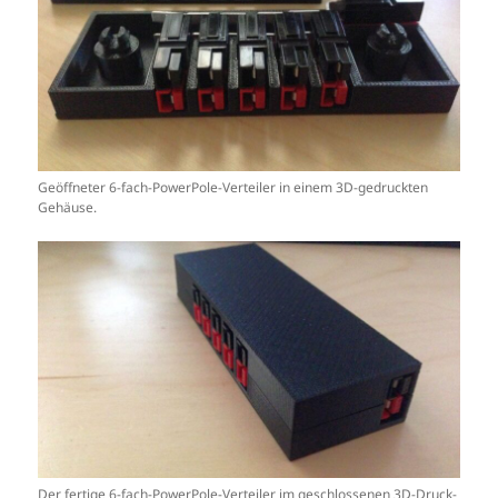
Geöffneter 6-fach-PowerPole-Verteiler in einem 3D-gedruckten
Gehäuse.
Der fertige 6-fach-PowerPole-Verteiler im geschlossenen 3D-Druck-