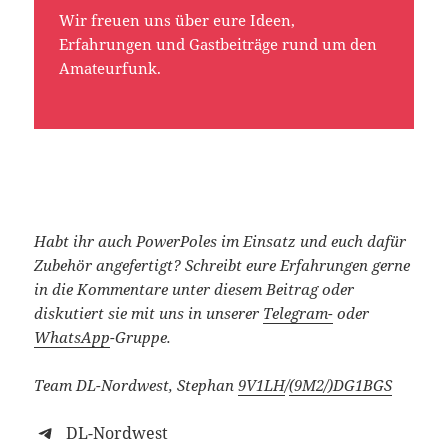
Wir freuen uns über eure Ideen,
Erfahrungen und Gastbeiträge rund um den
Amateurfunk.
Habt ihr auch PowerPoles im Einsatz und euch dafür
Zubehör angefertigt?
Schreibt eure Erfahrungen gerne
in die Kommentare unter diesem Beitrag oder
diskutiert sie mit uns in unserer
Telegram-
oder
WhatsApp
-Gruppe.
Team DL-Nordwest, Stephan
9V1LH
/
(9M2/)
DG1BGS
DL-Nordwest