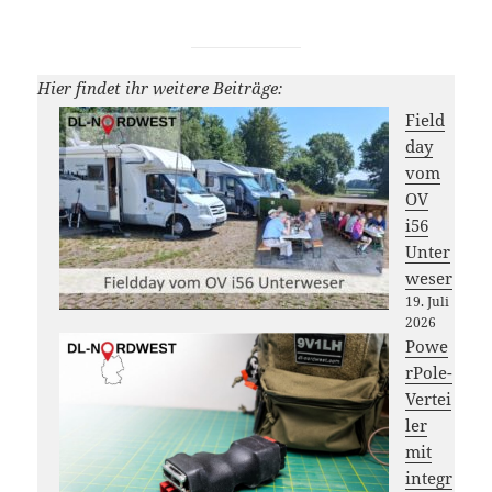
Hier findet ihr weitere Beiträge:
Field
day
vom
OV
i56
Unter
weser
19. Juli
2026
Powe
rPole-
Vertei
ler
mit
integr