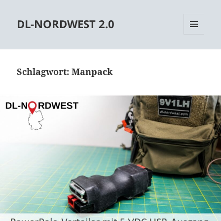
DL-NORDWEST 2.0
MENÜ
UND
WIDGETS
Schlagwort:
Manpack