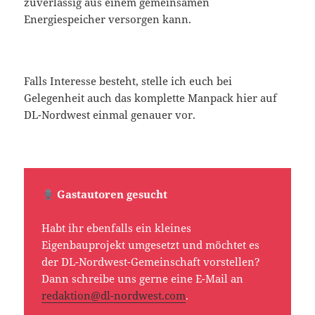
zuverlässig aus einem gemeinsamen
Energiespeicher versorgen kann.
Falls Interesse besteht, stelle ich euch bei
Gelegenheit auch das komplette Manpack hier auf
DL-Nordwest einmal genauer vor.
Gastautoren gesucht
Habt ihr ebenfalls ein kleines
Eigenbauprojekt umgesetzt und möchtet es
der DL-Nordwest-Gemeinschaft vorstellen?
Dann schreibe uns gerne eine E-Mail an
redaktion@dl-nordwest.com
.