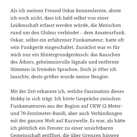
Als ich meinen Freund Oskar kennenlernte, ahnte
ich noch nicht, dass ich bald selbst von einer
Leidenschaft erfasst werden würde, die Menschen
rund um den Globus verbindet – dem Amateurfunk.
Oskar, selbst ein erfahrener Funkamateur, hatte oft
sein Funkgerät eingeschaltet. Zunächst war es für
mich nur ein Hintergrundgeräusch: das Rauschen
des Äthers, geheimnisvolle Signale und entfernte
Stimmen in fremden Sprachen. Doch je öfter ich
lauschte, desto größer wurde meine Neugier.
Mit der Zeit erkannte ich, welche Faszination dieses
Hobby in sich trägt. Ich hörte Gespräche zwischen
Funkamateuren aus der Region auf UKW (2-Meter-
und 70-Zentimeter-Band), aber auch Verbindungen
mit der ganzen Welt auf Kurzwelle. Es war, als hätte
ich plötzlich ein Fenster zu einer unsichtbaren
Gemeinschaft geöffnet, die über Grenzen hinweg