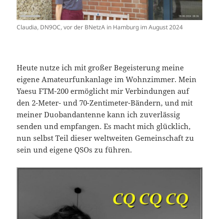
Claudia, DN9OC, vor der BNetzA in Hamburg im August 2024
Heute nutze ich mit großer Begeisterung meine
eigene Amateurfunkanlage im Wohnzimmer. Mein
Yaesu FTM-200 ermöglicht mir Verbindungen auf
den 2-Meter- und 70-Zentimeter-Bändern, und mit
meiner Duobandantenne kann ich zuverlässig
senden und empfangen. Es macht mich glücklich,
nun selbst Teil dieser weltweiten Gemeinschaft zu
sein und eigene QSOs zu führen.