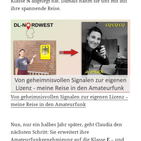
Klasse
N
abgelegt hat. Damals nahm sie uns mit auf
ihre spannende Reise.
Von geheimnisvollen Signalen zur eigenen Lizenz –
meine Reise in den Amateurfunk
Nun, nur ein halbes Jahr später, geht Claudia den
nächsten Schritt: Sie erweitert ihre
Amateurfunkgenehmigung auf die Klasse
E
– und