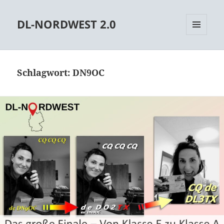
DL-NORDWEST 2.0
MENÜ
UND
WIDGETS
Schlagwort:
DN9OC