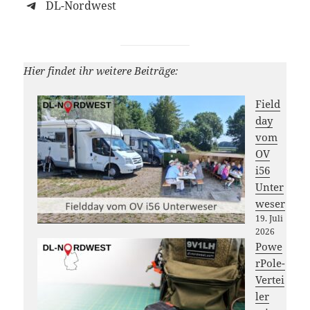
DL-Nordwest
Hier findet ihr weitere Beiträge:
Field
day
vom
OV
i56
Unter
weser
19. Juli
2026
Powe
rPole-
Vertei
ler