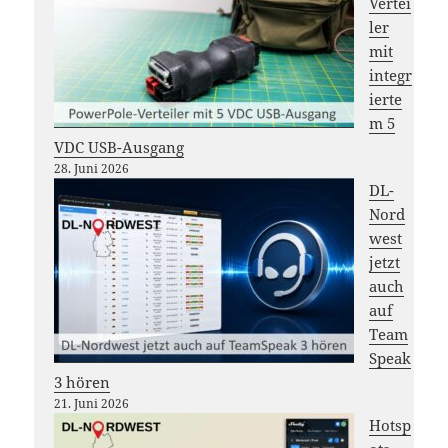
Vertei
ler
mit
integr
ierte
m 5
VDC USB-Ausgang
28. Juni 2026
DL-
Nord
west
jetzt
auch
auf
Team
Speak
3 hören
21. Juni 2026
Hotsp