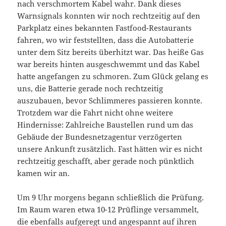
nach verschmortem Kabel wahr. Dank dieses
Warnsignals konnten wir noch rechtzeitig auf den
Parkplatz eines bekannten Fastfood-Restaurants
fahren, wo wir feststellten, dass die Autobatterie
unter dem Sitz bereits überhitzt war. Das heiße Gas
war bereits hinten ausgeschwemmt und das Kabel
hatte angefangen zu schmoren. Zum Glück gelang es
uns, die Batterie gerade noch rechtzeitig
auszubauen, bevor Schlimmeres passieren konnte.
Trotzdem war die Fahrt nicht ohne weitere
Hindernisse: Zahlreiche Baustellen rund um das
Gebäude der Bundesnetzagentur verzögerten
unsere Ankunft zusätzlich. Fast hätten wir es nicht
rechtzeitig geschafft, aber gerade noch pünktlich
kamen wir an.
Um 9 Uhr morgens begann schließlich die Prüfung.
Im Raum waren etwa 10-12 Prüflinge versammelt,
die ebenfalls aufgeregt und angespannt auf ihren