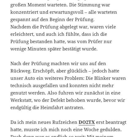
großen Moment warteten. Die Stimmung war
konzentriert und erwartungsvoll – alle warteten
gespannt auf den Beginn der Prüfung.
Nachdem die Prüfung abgelegt war, waren viele
erleichtert, und auch ich fühlte, dass ich die
Prüfung bestanden hatte, was vom Prüfer nur
wenige Minuten später bestätigt wurde.
Nach der Prüfung machten wir uns auf den
Rückweg. Erschöpft, aber glücklich – jedoch hatte
unser Auto ein weiteres Problem: Die Blinker waren
technisch ausgefallen und konnten nicht mehr
genutzt werden. Also fuhren wir zunächst in eine
Werkstatt, wo der Defekt behoben wurde, bevor wir
endgültig die Heimfahrt antraten.
Da ich mein neues Rufzeichen
DO2TX
erst beantragt
hatte, musste ich mich noch eine Woche gedulden.
Doch dann war es endlich so weit: Mit meinem