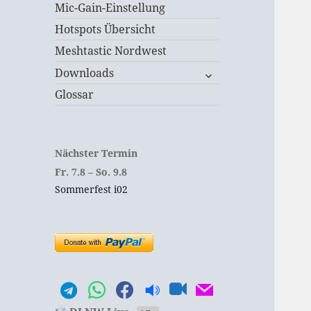
Mic-Gain-Einstellung
Hotspots Übersicht
Meshtastic Nordwest
untermenü
Downloads
öffnen
Glossar
Nächster Termin
Fr.
7.
8
–
So.
9.
8
Sommerfest i02