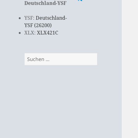
Deutschland-YSF
YSF:
Deutschland-
YSF (26200)
XLX:
XLX421C
Suchen
nach: