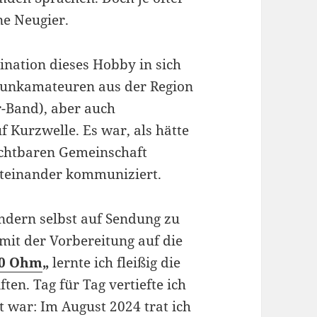
ne Neugier.
zination dieses Hobby in sich
 Funkamateuren aus der Region
-Band), aber auch
 Kurzwelle. Es war, als hätte
sichtbaren Gemeinschaft
iteinander kommuniziert.
ndern selbst auf Sendung zu
mit der Vorbereitung auf die
0 Ohm
„
lernte ich fleißig die
en. Tag für Tag vertiefte ich
t war: Im August 2024 trat ich