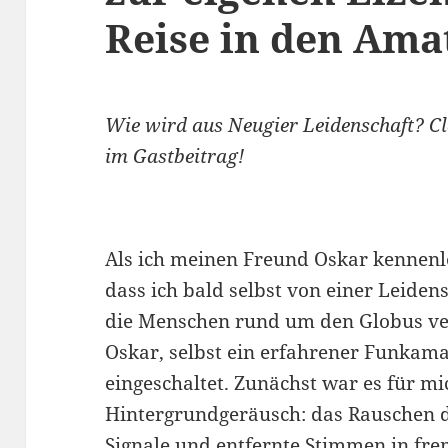
Reise in den Am
Wie wird aus Neugier Leidenschaft? Cl
im Gastbeitrag!
Als ich meinen Freund Oskar kennenle
dass ich bald selbst von einer Leiden
die Menschen rund um den Globus ve
Oskar, selbst ein erfahrener Funkamat
eingeschaltet. Zunächst war es für mi
Hintergrundgeräusch: das Rauschen d
Signale und entfernte Stimmen in fre