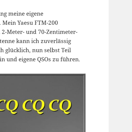
ung meine eigene
 Mein Yaesu FTM-200
 2-Meter- und 70-Zentimeter-
enne kann ich zuverlässig
glücklich, nun selbst Teil
in und eigene QSOs zu führen.