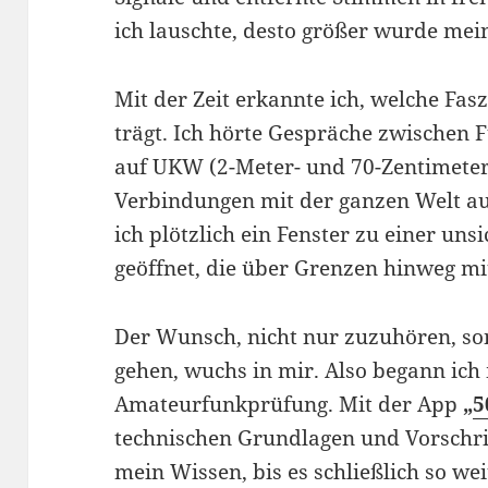
ich lauschte, desto größer wurde mei
Mit der Zeit erkannte ich, welche Fas
trägt. Ich hörte Gespräche zwischen
auf UKW (2-Meter- und 70-Zentimeter
Verbindungen mit der ganzen Welt auf
ich plötzlich ein Fenster zu einer un
geöffnet, die über Grenzen hinweg m
Der Wunsch, nicht nur zuzuhören, so
gehen, wuchs in mir. Also begann ich 
Amateurfunkprüfung. Mit der App
„
5
technischen Grundlagen und Vorschrift
mein Wissen, bis es schließlich so wei