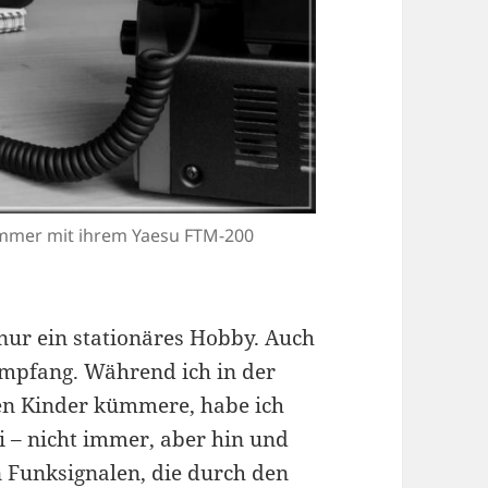
mmer mit ihrem Yaesu FTM-200
nur ein stationäres Hobby. Auch
 Empfang. Während ich in der
en Kinder kümmere, habe ich
– nicht immer, aber hin und
 Funksignalen, die durch den