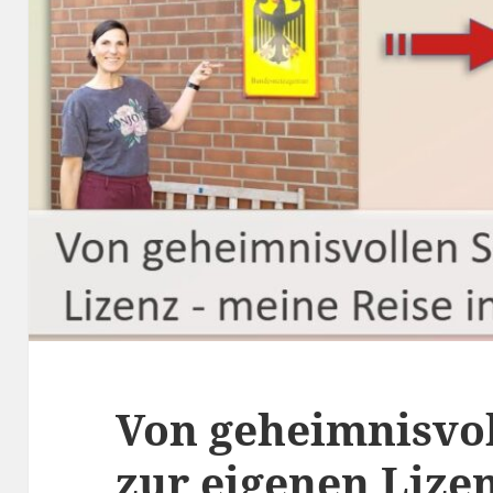
Von geheimnisvol
zur eigenen Lize