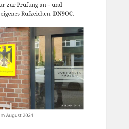
ur zur Prüfung an – und
 eigenes Rufzeichen:
DN9OC
.
 im August 2024