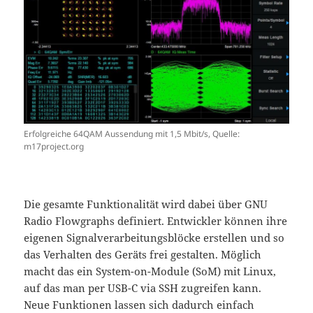
Erfolgreiche 64QAM Aussendung mit 1,5 Mbit/s, Quelle:
m17project.org
Die gesamte Funktionalität wird dabei über GNU
Radio Flowgraphs definiert. Entwickler können ihre
eigenen Signalverarbeitungsblöcke erstellen und so
das Verhalten des Geräts frei gestalten. Möglich
macht das ein System-on-Module (SoM) mit Linux,
auf das man per USB-C via SSH zugreifen kann.
Neue Funktionen lassen sich dadurch einfach