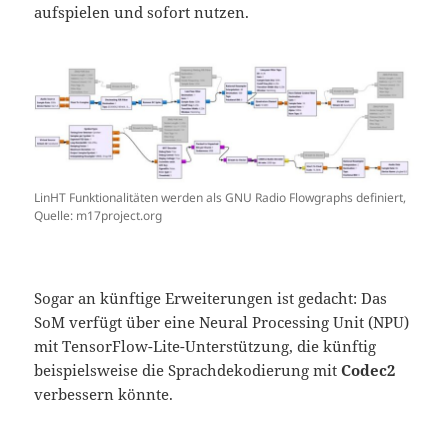
aufspielen und sofort nutzen.
LinHT Funktionalitäten werden als GNU Radio Flowgraphs definiert,
Quelle: m17project.org
Sogar an künftige Erweiterungen ist gedacht: Das
SoM verfügt über eine Neural Processing Unit (NPU)
mit TensorFlow-Lite-Unterstützung, die künftig
beispielsweise die Sprachdekodierung mit
Codec2
verbessern könnte.