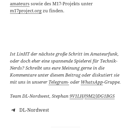
amateurs
sowie des M17-Projekts unter
m17project.org
zu finden.
Ist LinHT der nächste große Schritt im Amateurfunk,
oder doch eher eine spannende Spielerei für Technik-
Nerds?
Schreibt uns eure Meinung gerne in die
Kommentare unter diesem Beitrag oder diskutiert sie
mit uns in unserer
Telegram-
oder
WhatsApp
-Gruppe.
Team DL-Nordwest, Stephan
9V1LH
/
(9M2/)
DG1BGS
DL-Nordwest