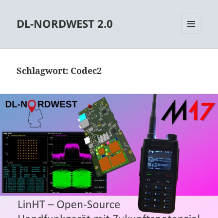
DL-NORDWEST 2.0
MENÜ
UND
WIDGETS
Schlagwort:
Codec2