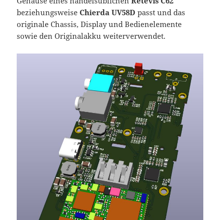
Gehäuse eines handelsüblichen
Retevis C62
beziehungsweise
Chierda UV58D
passt und das
originale Chassis, Display und Bedienelemente
sowie den Originalakku weiterverwendet.