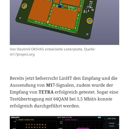
Von Vlastimil OK5VAS entwickelte Leiterplatte, Quelle:
m17project.org
Bereits jetzt beherrscht LinHT den Empfang und die
Aussendung von
M17
-Signalen, zudem wurde der
Empfang von
TETRA
erfolgreich getestet. Sogar eine
Testübertragung mit 64QAM bei 1,5 Mbit/s konnte
erfolgreich durchgeführt werden.