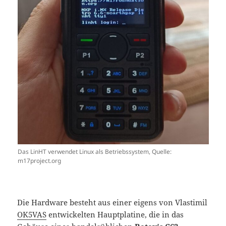
Das LinHT verwendet Linux als Betriebssystem, Quelle:
m17project.org
Die Hardware besteht aus einer eigens von Vlastimil
OK5VAS
entwickelten Hauptplatine, die in das