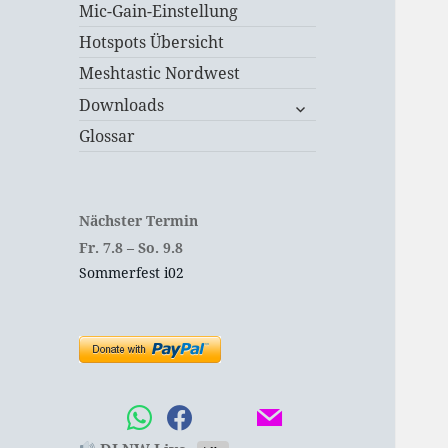
Mic-Gain-Einstellung
Hotspots Übersicht
Meshtastic Nordwest
untermenü
Downloads
öffnen
Glossar
Nächster Termin
Fr.
7.
8
–
So.
9.
8
Sommerfest i02