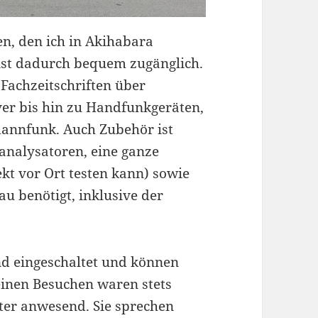
en, den ich in Akihabara
 ist dadurch bequem zugänglich.
Fachzeitschriften über
er bis hin zu Handfunkgeräten,
annfunk. Auch Zubehör ist
analysatoren, eine ganze
kt vor Ort testen kann) sowie
u benötigt, inklusive der
ind eingeschaltet und können
einen Besuchen waren stets
ter anwesend. Sie sprechen