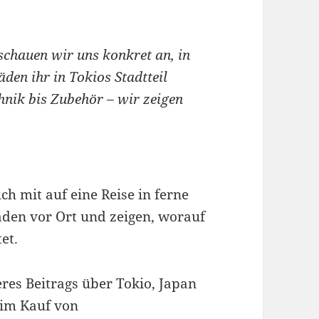
 schauen wir uns konkret an, in
den ihr in Tokios Stadtteil
nik bis Zubehör – wir zeigen
ch mit auf eine Reise in ferne
den vor Ort und zeigen, worauf
et.
res Beitrags über Tokio, Japan
eim Kauf von