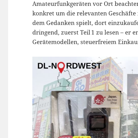
Amateurfunkgeräten vor Ort beachten 
konkret um die relevanten Geschäfte
dem Gedanken spielt, dort einzukauf
dringend, zuerst Teil 1 zu lesen – er 
Gerätemodellen, steuerfreiem Einkauf