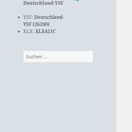
Deutschland-YSF
YSF:
Deutschland-
YSF (26200)
XLX:
XLX421C
Suchen
nach: