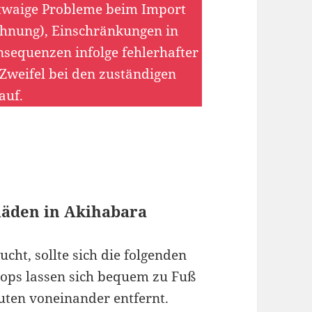
twaige Probleme beim Import
chnung), Einschränkungen in
nsequenzen infolge fehlerhafter
 Zweifel bei den zuständigen
auf.
läden in Akihabara
ht, sollte sich die folgenden
hops lassen sich bequem zu Fuß
nuten voneinander entfernt.