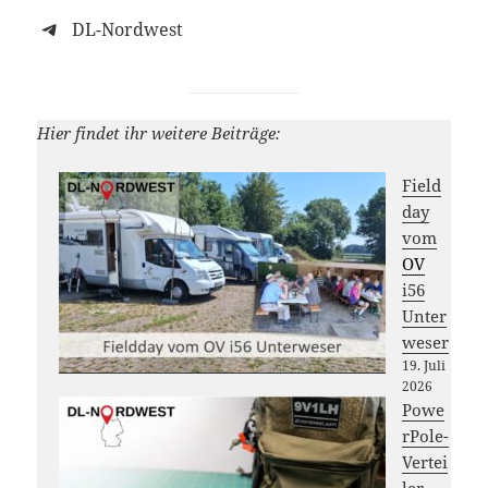
DL-Nordwest
Hier findet ihr weitere Beiträge:
Field
day
vom
OV
i56
Unter
weser
19. Juli
2026
Powe
rPole-
Vertei