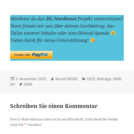
Möchtest du das
DL-Nordwest
Projekt unterstützen?
Dann freuen wir uns über deinen Gastbeitrag, das
Teilen unserer Inhalte oder eine (kleine) Spende
Vielen Dank für deine Unterstützung!
Veröffentlicht
Autor
Kategorien
2. November 2025
Bernd DK5BS
2025
,
Beiträge
,
DMR
,
am
Schlagwörter
DV
DMR
Schreiben Sie einen Kommentar
Ihre E-Mail-Adresse wird nicht veröffentlicht.
Erforderliche Felder
sind mit
*
markiert