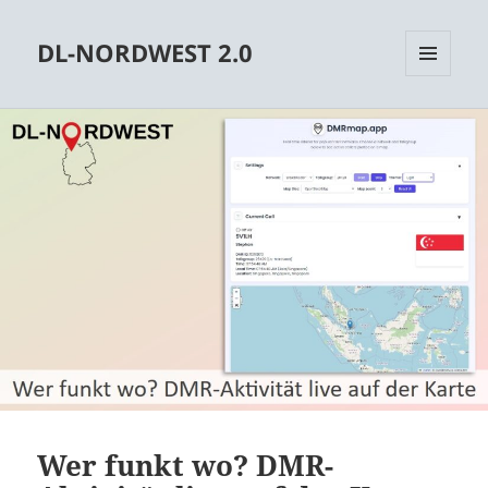
DL-NORDWEST 2.0
MENÜ
UND
WIDGETS
Wer funkt wo? DMR-