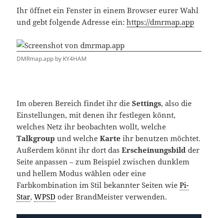
Ihr öffnet ein Fenster in einem Browser eurer Wahl
und gebt folgende Adresse ein:
https://dmrmap.app
DMRmap.app by KY4HAM
Im oberen Bereich findet ihr die
Settings
, also die
Einstellungen, mit denen ihr festlegen könnt,
welches Netz ihr beobachten wollt, welche
Talkgroup
und welche
Karte
ihr benutzen möchtet.
Außerdem könnt ihr dort das
Erscheinungsbild
der
Seite anpassen – zum Beispiel zwischen dunklem
und hellem Modus wählen oder eine
Farbkombination im Stil bekannter Seiten wie
Pi-
Star
,
WPSD
oder BrandMeister verwenden.