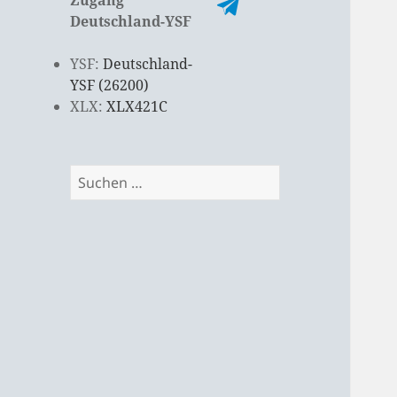
Deutschland-YSF
YSF:
Deutschland-
YSF (26200)
XLX:
XLX421C
Suchen
nach: