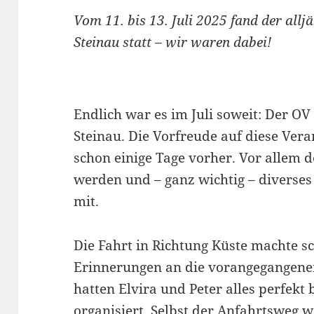
Vom 11. bis 13. Juli 2025 fand der allj
Steinau statt – wir waren dabei!
Endlich war es im Juli soweit: Der O
Steinau. Die Vorfreude auf diese Vera
schon einige Tage vorher. Vor allem
werden und – ganz wichtig – diverses
mit.
Die Fahrt in Richtung Küste machte s
Erinnerungen an die vorangegangene
hatten Elvira und Peter alles perfekt b
organisiert. Selbst der Anfahrtsweg