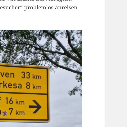
besucher“ problemlos anreisen