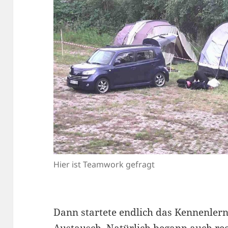
Hier ist Teamwork gefragt
Dann startete endlich das Kennenler
Austausch. Natürlich begann auch rec