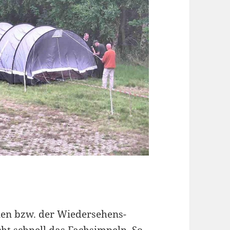
nen bzw. der Wiedersehens-
ht schnell das Fachsimpeln. So