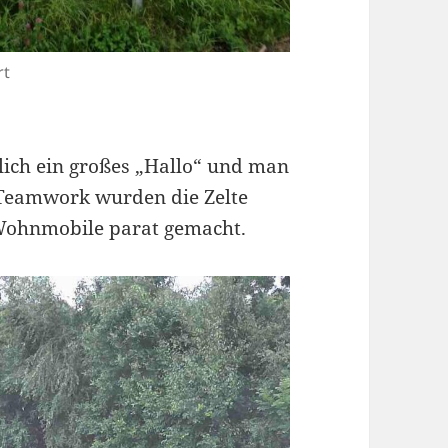
rt
lich ein großes „Hallo“ und man
n Teamwork wurden die Zelte
ohnmobile parat gemacht.