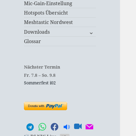
Mic-Gain-Einstellung
Hotspots Übersicht
Meshtastic Nordwest
untermenü
Downloads
öffnen
Glossar
Nächster Termin
Fr.
7.
8
–
So.
9.
8
Sommerfest i02