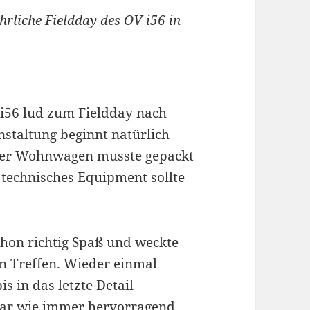
ährliche Fieldday des OV i56 in
V i56 lud zum Fieldday nach
nstaltung beginnt natürlich
 der Wohnwagen musste gepackt
 technisches Equipment sollte
chon richtig Spaß und weckte
n Treffen. Wieder einmal
is in das letzte Detail
 war wie immer hervorragend