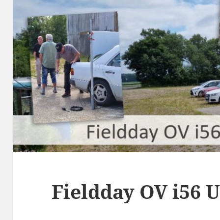
Fieldday OV i56 