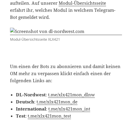
aufteilen. Auf unserer
Modul-Übersichtsseite
erfahrt ihr, welches Modul in welchem Telegram-
Bot gemeldet wird.
Modul-Übersichtsseite XLX421
Um einen der Bots zu abonnieren und damit keinen
OM mehr zu verpassen klickt einfach einen der
folgenden Links an:
DL-Nordwest
:
t.me/xlx421mon_dlnw
Deutsch
:
t.me/xlx421mon_de
International
:
t.me/xlx421mon_int
Test
:
t.me/xlx421mon_test