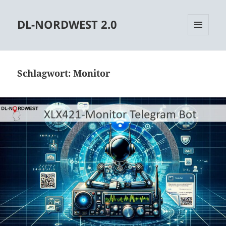
DL-NORDWEST 2.0
MENÜ
UND
WIDGETS
Schlagwort:
Monitor