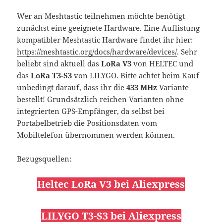
Wer an Meshtastic teilnehmen möchte benötigt
zunächst eine geeignete Hardware. Eine Auflistung
kompatibler Meshtastic Hardware findet ihr hier:
https://meshtastic.org/docs/hardware/devices/
. Sehr
beliebt sind aktuell das
LoRa V3
von HELTEC und
das
LoRa T3-S3
von LILYGO. Bitte achtet beim Kauf
unbedingt darauf, dass ihr die
433 MHz
Variante
bestellt! Grundsätzlich reichen Varianten ohne
integrierten GPS-Empfänger, da selbst bei
Portabelbetrieb die Positionsdaten vom
Mobiltelefon übernommen werden können.
Bezugsquellen:
Heltec LoRa V3 bei Aliexpress
LILYGO T3-S3 bei Aliexpress