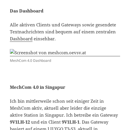
Das Dashboard
Alle aktiven Clients und Gateways sowie gesendete
Textnachrichten sind bequem auf einem zentralen
Dashboard
einsehbar.
MeshCom 4.0 Dashboard
MechCom 4.0 in Singapur
Ich bin mittlerweile schon seit einiger Zeit in
MeshCom aktiv, aktuell aber leider die einzige
aktive Station in Singapur. Ich betreibe ein Gateway
9V1LH-12
und ein Client
9V1LH-1
. Das Gateway
basiert auf einem
LILYGO T3-S3
, aktuell in