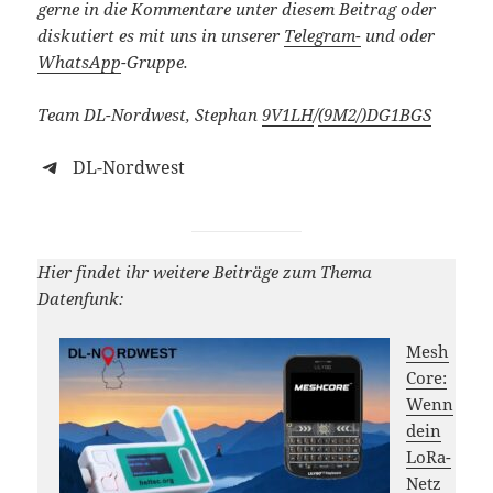
gerne in die Kommentare unter diesem Beitrag oder
diskutiert es mit uns in unserer
Telegram-
und oder
WhatsApp
-Gruppe.
Team DL-Nordwest, Stephan
9V1LH
/
(9M2/)
DG1BGS
DL-Nordwest
Hier findet ihr weitere Beiträge zum Thema
Datenfunk:
Mesh
Core:
Wenn
dein
LoRa-
Netz