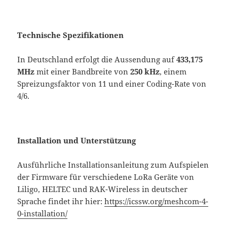
Technische Spezifikationen
In Deutschland erfolgt die Aussendung auf
433,175
MHz
mit einer Bandbreite von
250 kHz
, einem
Spreizungsfaktor von 11 und einer Coding-Rate von
4/6.
Installation und Unterstützung
Ausführliche Installationsanleitung zum Aufspielen
der Firmware für verschiedene LoRa Geräte von
Liligo, HELTEC und RAK-Wireless in deutscher
Sprache findet ihr hier:
https://icssw.org/meshcom-4-
0-installation/