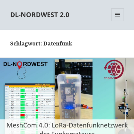
DL-NORDWEST 2.0
MENÜ
UND
WIDGETS
Schlagwort:
Datenfunk