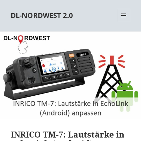
DL-NORDWEST 2.0
MENÜ
UND
WIDGETS
INRICO TM-7: Lautstärke in