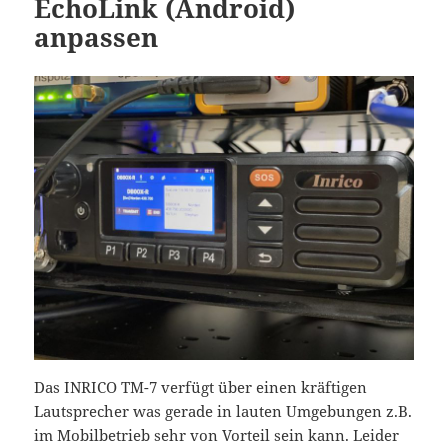
EchoLink (Android)
anpassen
Das INRICO TM-7 verfügt über einen kräftigen
Lautsprecher was gerade in lauten Umgebungen z.B.
im Mobilbetrieb sehr von Vorteil sein kann. Leider