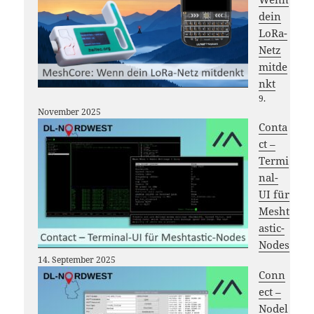
dein
LoRa-
Netz
mitde
nkt
9.
November 2025
Conta
ct –
Termi
nal-
UI für
Mesht
astic-
Nodes
14. September 2025
Conn
ect –
Nodel