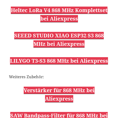
Heltec LoRa V4 868 MHz Komplettset
bei Aliexpress
SEEED STUDIO XIAO ESP32 S3 868
MHz bei Aliexpress
LILYGO T3-S3 868 MHz bei Aliexpress
Weiteres Zubehör:
Verstärker für 868 MHz bei
Aliexpress
SAW Bandpass-Filter für 868 MHz bei