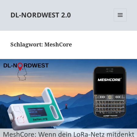
DL-NORDWEST 2.0
MENÜ
UND
WIDGETS
Schlagwort:
MeshCore