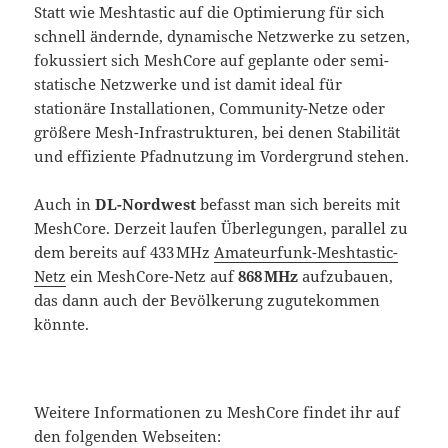
Statt wie Meshtastic auf die Optimierung für sich
schnell ändernde, dynamische Netzwerke zu setzen,
fokussiert sich MeshCore auf geplante oder semi-
statische Netzwerke und ist damit ideal für
stationäre Installationen, Community-Netze oder
größere Mesh-Infrastrukturen, bei denen Stabilität
und effiziente Pfadnutzung im Vordergrund stehen.
Auch in
DL-Nordwest
befasst man sich bereits mit
MeshCore. Derzeit laufen Überlegungen, parallel zu
dem bereits auf 433 MHz
Amateurfunk-Meshtastic-
Netz
ein MeshCore-Netz auf
868 MHz
aufzubauen,
das dann auch der Bevölkerung zugutekommen
könnte.
Weitere Informationen zu MeshCore findet ihr auf
den folgenden Webseiten: