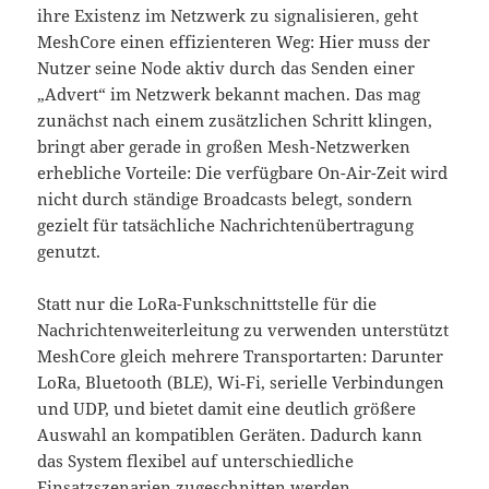
ihre Existenz im Netzwerk zu signalisieren, geht
MeshCore einen effizienteren Weg: Hier muss der
Nutzer seine Node aktiv durch das Senden einer
„Advert“ im Netzwerk bekannt machen. Das mag
zunächst nach einem zusätzlichen Schritt klingen,
bringt aber gerade in großen Mesh-Netzwerken
erhebliche Vorteile: Die verfügbare On-Air-Zeit wird
nicht durch ständige Broadcasts belegt, sondern
gezielt für tatsächliche Nachrichtenübertragung
genutzt.
Statt nur die LoRa-Funkschnittstelle für die
Nachrichtenweiterleitung zu verwenden unterstützt
MeshCore gleich mehrere Transportarten: Darunter
LoRa, Bluetooth (BLE), Wi‑Fi, serielle Verbindungen
und UDP, und bietet damit eine deutlich größere
Auswahl an kompatiblen Geräten. Dadurch kann
das System flexibel auf unterschiedliche
Einsatzszenarien zugeschnitten werden.