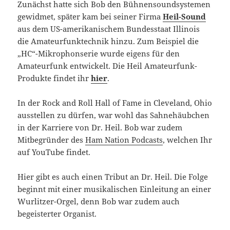
Zunächst hatte sich Bob den Bühnensoundsystemen
gewidmet, später kam bei seiner Firma
Heil-Sound
aus dem US-amerikanischem Bundesstaat Illinois
die Amateurfunktechnik hinzu. Zum Beispiel die
„HC“-Mikrophonserie wurde eigens für den
Amateurfunk entwickelt. Die Heil Amateurfunk-
Produkte findet ihr
hier
.
In der Rock and Roll Hall of Fame in Cleveland, Ohio
ausstellen zu dürfen, war wohl das Sahnehäubchen
in der Karriere von Dr. Heil. Bob war zudem
Mitbegründer des
Ham Nation Podcasts
, welchen Ihr
auf YouTube findet.
Hier gibt es auch einen Tribut an Dr. Heil. Die Folge
beginnt mit einer musikalischen Einleitung an einer
Wurlitzer-Orgel, denn Bob war zudem auch
begeisterter Organist.