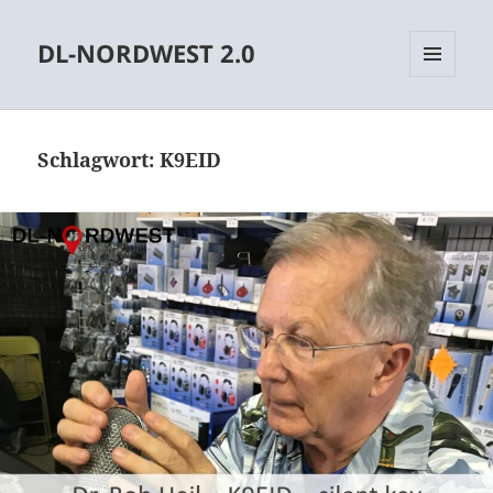
DL-NORDWEST 2.0
MENÜ
UND
WIDGETS
Schlagwort:
K9EID