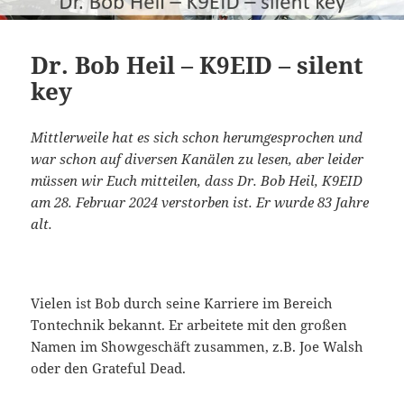
Dr. Bob Heil – K9EID – silent
key
Mittlerweile hat es sich schon herumgesprochen und
war schon auf diversen Kanälen zu lesen, aber leider
müssen wir Euch mitteilen, dass Dr. Bob Heil, K9EID
am 28. Februar 2024 verstorben ist. Er wurde 83 Jahre
alt.
Vielen ist Bob durch seine Karriere im Bereich
Tontechnik bekannt. Er arbeitete mit den großen
Namen im Showgeschäft zusammen, z.B. Joe Walsh
oder den Grateful Dead.