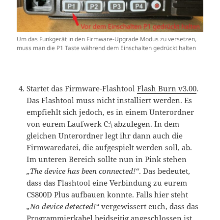
Um das Funkgerät in den Firmware-Upgrade Modus zu versetzen,
muss man die P1 Taste während dem Einschalten gedrückt halten
Startet das Firmware-Flashtool
Flash Burn v3.00
.
Das Flashtool muss nicht installiert werden. Es
empfiehlt sich jedoch, es in einem Unterordner
von eurem Laufwerk C:\ abzulegen. In dem
gleichen Unterordner legt ihr dann auch die
Firmwaredatei, die aufgespielt werden soll, ab.
Im unteren Bereich sollte nun in Pink stehen
„The device has been connected!“
. Das bedeutet,
dass das Flashtool eine Verbindung zu eurem
CS800D Plus aufbauen konnte. Falls hier steht
„No device detected!“
vergewissert euch, dass das
Programmierkabel beidseitig angeschlossen ist