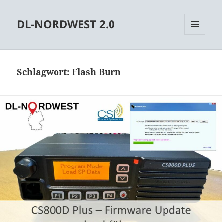
DL-NORDWEST 2.0
MENÜ
UND
WIDGETS
Schlagwort:
Flash Burn