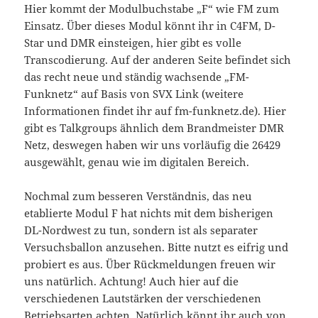
Hier kommt der Modulbuchstabe „F“ wie FM zum
Einsatz. Über dieses Modul könnt ihr in C4FM, D-
Star und DMR einsteigen, hier gibt es volle
Transcodierung. Auf der anderen Seite befindet sich
das recht neue und ständig wachsende „FM-
Funknetz“ auf Basis von SVX Link (weitere
Informationen findet ihr auf fm-funknetz.de). Hier
gibt es Talkgroups ähnlich dem Brandmeister DMR
Netz, deswegen haben wir uns vorläufig die 26429
ausgewählt, genau wie im digitalen Bereich.
Nochmal zum besseren Verständnis, das neu
etablierte Modul F hat nichts mit dem bisherigen
DL-Nordwest zu tun, sondern ist als separater
Versuchsballon anzusehen. Bitte nutzt es eifrig und
probiert es aus. Über Rückmeldungen freuen wir
uns natürlich. Achtung! Auch hier auf die
verschiedenen Lautstärken der verschiedenen
Betriebsarten achten. Natürlich könnt ihr auch von