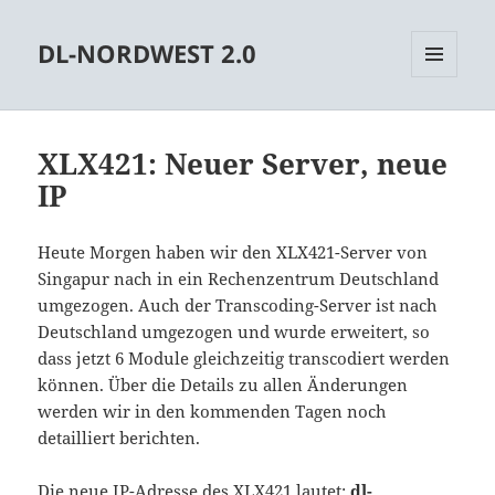
DL-NORDWEST 2.0
MENÜ
UND
WIDGETS
XLX421: Neuer Server, neue
IP
Heute Morgen haben wir den XLX421-Server von
Singapur nach in ein Rechenzentrum Deutschland
umgezogen. Auch der Transcoding-Server ist nach
Deutschland umgezogen und wurde erweitert, so
dass jetzt 6 Module gleichzeitig transcodiert werden
können. Über die Details zu allen Änderungen
werden wir in den kommenden Tagen noch
detailliert berichten.
Die neue IP-Adresse des XLX421 lautet:
dl-