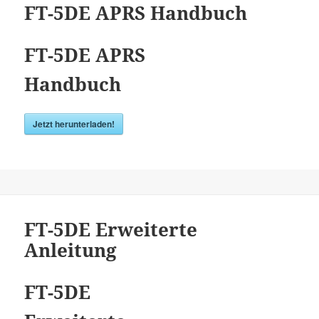
FT-5DE APRS Handbuch
FT-5DE APRS
Handbuch
Jetzt herunterladen!
FT-5DE Erweiterte
Anleitung
FT-5DE