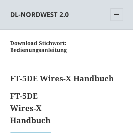
DL-NORDWEST 2.0
MENÜ
UND
WIDGETS
Download Stichwort:
Bedienungsanleitung
FT-5DE Wires-X Handbuch
FT-5DE
Wires-X
Handbuch