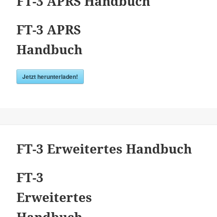
FT-3 APRS Handbuch
FT-3 APRS
Handbuch
Jetzt herunterladen!
FT-3 Erweitertes Handbuch
FT-3
Erweitertes
Handbuch