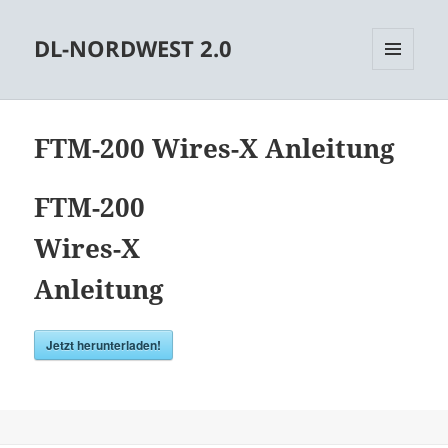
DL-NORDWEST 2.0
MENÜ
UND
WIDGETS
FTM-200 Wires-X Anleitung
FTM-200
Wires-X
Anleitung
Jetzt herunterladen!