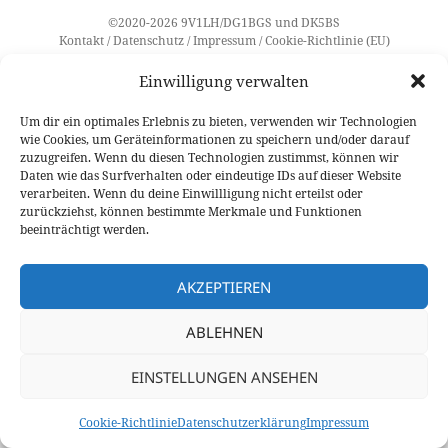
©2020-2026
9V1LH
/
DG1BGS
und
DK5BS
Kontakt
/
Datenschutz
/
Impressum
/
Cookie-Richtlinie (EU)
Einwilligung verwalten
Um dir ein optimales Erlebnis zu bieten, verwenden wir Technologien
wie Cookies, um Geräteinformationen zu speichern und/oder darauf
zuzugreifen. Wenn du diesen Technologien zustimmst, können wir
Daten wie das Surfverhalten oder eindeutige IDs auf dieser Website
verarbeiten. Wenn du deine Einwillligung nicht erteilst oder
zurückziehst, können bestimmte Merkmale und Funktionen
beeinträchtigt werden.
AKZEPTIEREN
ABLEHNEN
EINSTELLUNGEN ANSEHEN
Cookie-Richtlinie
Datenschutzerklärung
Impressum