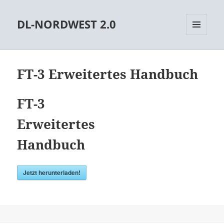
DL-NORDWEST 2.0
MENÜ
UND
WIDGETS
FT-3 Erweitertes Handbuch
FT-3
Erweitertes
Handbuch
Jetzt herunterladen!