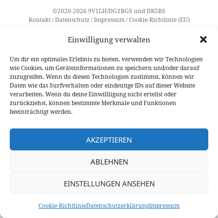
©2020-2026
9V1LH
/
DG1BGS
und
DK5BS
Kontakt
/
Datenschutz
/
Impressum
/
Cookie-Richtlinie (EU)
Einwilligung verwalten
Um dir ein optimales Erlebnis zu bieten, verwenden wir Technologien
wie Cookies, um Geräteinformationen zu speichern und/oder darauf
zuzugreifen. Wenn du diesen Technologien zustimmst, können wir
Daten wie das Surfverhalten oder eindeutige IDs auf dieser Website
verarbeiten. Wenn du deine Einwillligung nicht erteilst oder
zurückziehst, können bestimmte Merkmale und Funktionen
beeinträchtigt werden.
AKZEPTIEREN
ABLEHNEN
EINSTELLUNGEN ANSEHEN
Cookie-Richtlinie
Datenschutzerklärung
Impressum