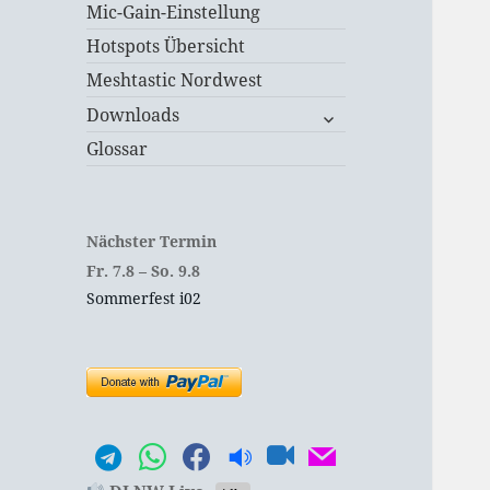
Mic-Gain-Einstellung
Hotspots Übersicht
Meshtastic Nordwest
untermenü
Downloads
öffnen
Glossar
Nächster Termin
Fr.
7.
8
–
So.
9.
8
Sommerfest i02