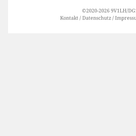
©2020-2026
9V1LH
/
DG
Kontakt
/
Datenschutz
/
Impress