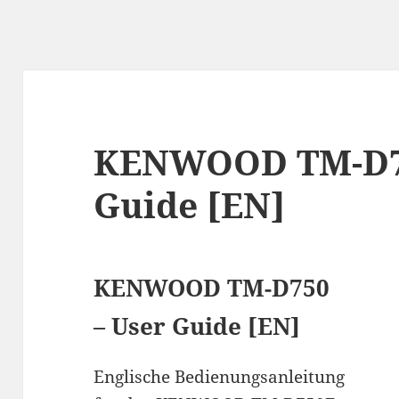
KENWOOD TM-D75
Guide [EN]
KENWOOD TM-D750
– User Guide [EN]
Englische Bedienungsanleitung