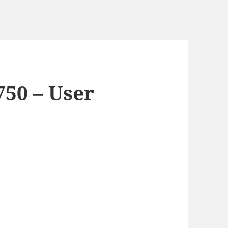
0 – User