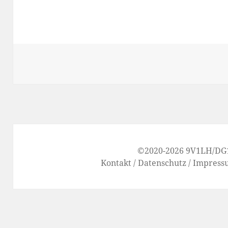
©2020-2026
9V1LH
/
DG
Kontakt
/
Datenschutz
/
Impress