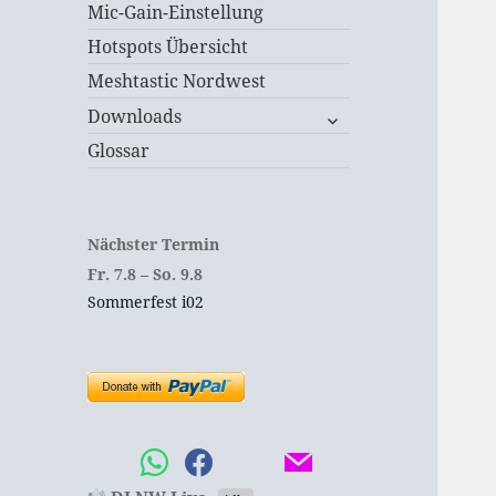
Mic-Gain-Einstellung
Hotspots Übersicht
Meshtastic Nordwest
untermenü
Downloads
öffnen
Glossar
Nächster Termin
Fr.
7.
8
–
So.
9.
8
Sommerfest i02