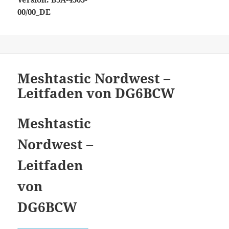
00/00_DE
Meshtastic Nordwest –
Leitfaden von DG6BCW
Meshtastic
Nordwest –
Leitfaden
von
DG6BCW