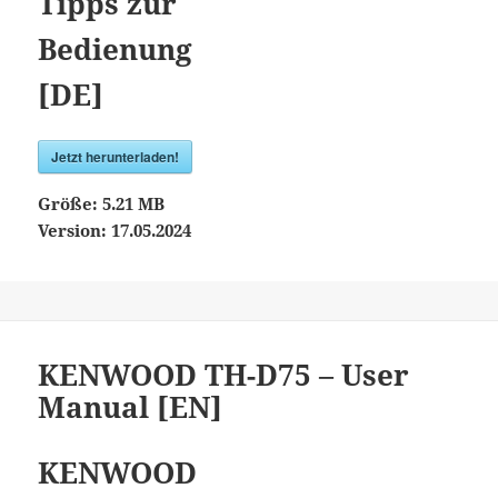
Tipps zur
Bedienung
[DE]
Jetzt herunterladen!
Größe:
5.21 MB
Version:
17.05.2024
KENWOOD TH-D75 – User
Manual [EN]
KENWOOD