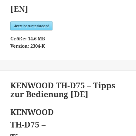
[EN]
Jetzt herunterladen!
Größe:
14.6 MB
Version:
2304-K
KENWOOD TH-D75 – Tipps
zur Bedienung [DE]
KENWOOD
TH-D75 –