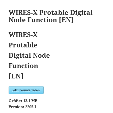
WIRES-X Protable Digital
Node Function [EN]
WIRES-X
Protable
Digital Node
Function
[EN]
Jetzt herunterladen!
Größe:
13.1 MB
Version:
2205-I