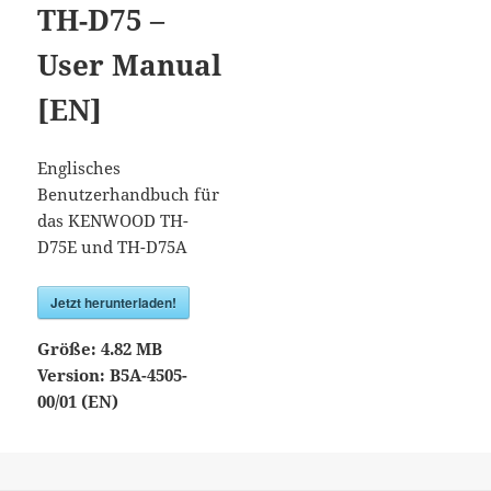
TH-D75 –
User Manual
[EN]
Englisches
Benutzerhandbuch für
das KENWOOD TH-
D75E und TH-D75A
Jetzt herunterladen!
Größe:
4.82 MB
Version:
B5A-4505-
00/01 (EN)