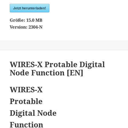
Jetzt herunterladen!
Größe:
15.0 MB
Version:
2304-N
WIRES-X Protable Digital
Node Function [EN]
WIRES-X
Protable
Digital Node
Function