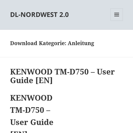
DL-NORDWEST 2.0
MENÜ
UND
WIDGETS
Download Kategorie:
Anleitung
KENWOOD TM-D750 – User
Guide [EN]
KENWOOD
TM-D750 –
User Guide