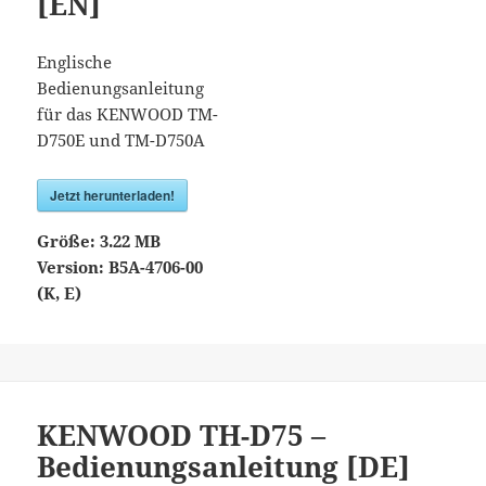
[EN]
Englische
Bedienungsanleitung
für das KENWOOD TM-
D750E und TM-D750A
Jetzt herunterladen!
Größe:
3.22 MB
Version:
B5A-4706-00
(K, E)
KENWOOD TH-D75 –
Bedienungsanleitung [DE]