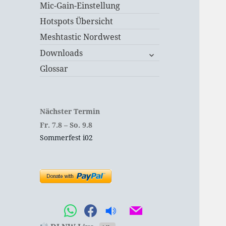
Mic-Gain-Einstellung
Hotspots Übersicht
Meshtastic Nordwest
untermenü
Downloads
öffnen
Glossar
Nächster Termin
Fr.
7.
8
–
So.
9.
8
Sommerfest i02