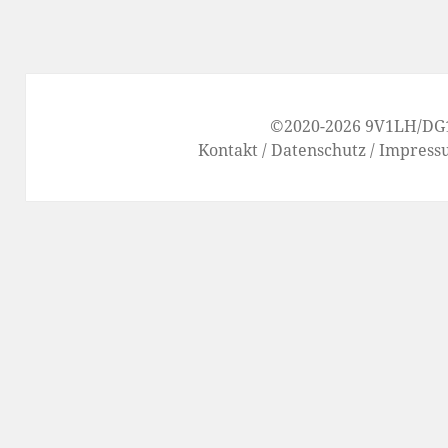
©2020-2026
9V1LH
/
DG
Kontakt
/
Datenschutz
/
Impress