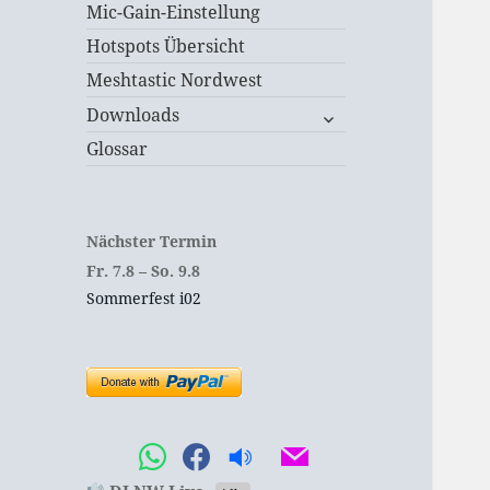
Mic-Gain-Einstellung
Hotspots Übersicht
Meshtastic Nordwest
untermenü
Downloads
öffnen
Glossar
Nächster Termin
Fr.
7.
8
–
So.
9.
8
Sommerfest i02