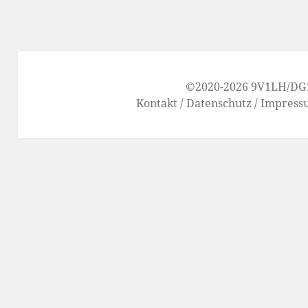
©2020-2026
9V1LH
/
DG
Kontakt
/
Datenschutz
/
Impress