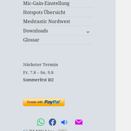
Mic-Gain-Einstellung
Hotspots Übersicht
Meshtastic Nordwest
untermenü
Downloads
öffnen
Glossar
Nächster Termin
Fr.
7.
8
–
So.
9.
8
Sommerfest i02