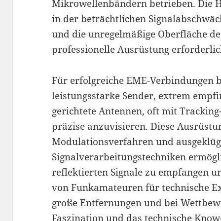
Mikrowellenbändern betrieben. Die H
in der beträchtlichen Signalabschwäc
und die unregelmäßige Oberfläche de
professionelle Ausrüstung erforderli
Für erfolgreiche EME-Verbindungen 
leistungsstarke Sender, extrem empf
gerichtete Antennen, oft mit Tracki
präzise anzuvisieren. Diese Ausrüst
Modulationsverfahren und ausgeklüg
Signalverarbeitungstechniken ermögli
reflektierten Signale zu empfangen 
von Funkamateuren für technische E
große Entfernungen und bei Wettbewe
Faszination und das technische Kno