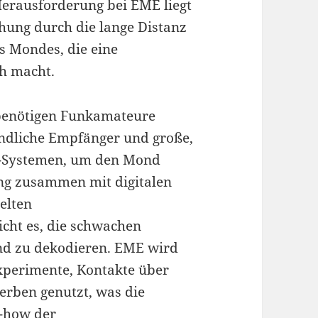
erausforderung bei EME liegt
hung durch die lange Distanz
s Mondes, die eine
ch macht.
benötigen Funkamateure
indliche Empfänger und große,
ng-Systemen, um den Mond
ung zusammen mit digitalen
elten
cht es, die schwachen
und zu dekodieren. EME wird
xperimente, Kontakte über
rben genutzt, was die
w-how der