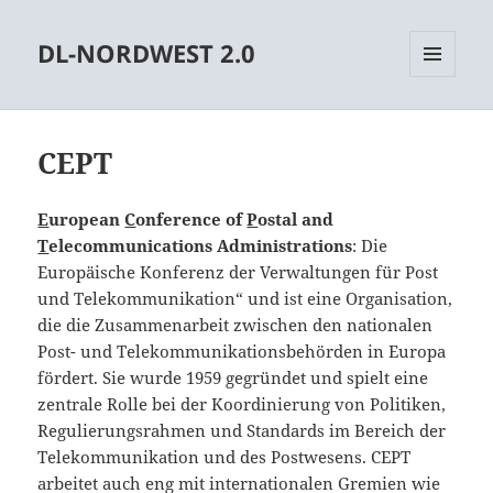
DL-NORDWEST 2.0
MENÜ
UND
WIDGETS
CEPT
E
uropean
C
onference of
P
ostal and
T
elecommunications Administrations
: Die
Europäische Konferenz der Verwaltungen für Post
und Telekommunikation“ und ist eine Organisation,
die die Zusammenarbeit zwischen den nationalen
Post- und Telekommunikationsbehörden in Europa
fördert. Sie wurde 1959 gegründet und spielt eine
zentrale Rolle bei der Koordinierung von Politiken,
Regulierungsrahmen und Standards im Bereich der
Telekommunikation und des Postwesens. CEPT
arbeitet auch eng mit internationalen Gremien wie