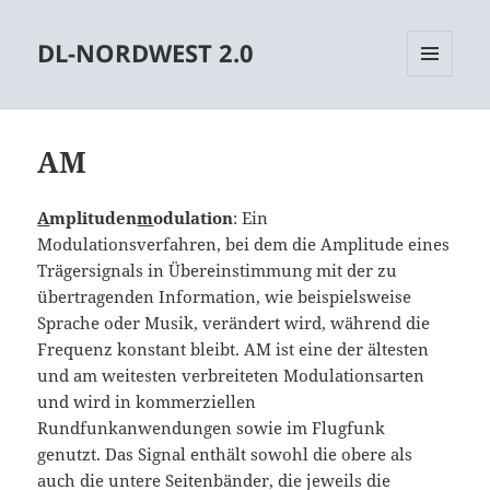
DL-NORDWEST 2.0
MENÜ
UND
WIDGETS
AM
A
mplituden
m
odulation
: Ein
Modulationsverfahren, bei dem die Amplitude eines
Trägersignals in Übereinstimmung mit der zu
übertragenden Information, wie beispielsweise
Sprache oder Musik, verändert wird, während die
Frequenz konstant bleibt. AM ist eine der ältesten
und am weitesten verbreiteten Modulationsarten
und wird in kommerziellen
Rundfunkanwendungen sowie im Flugfunk
genutzt. Das Signal enthält sowohl die obere als
auch die untere Seitenbänder, die jeweils die