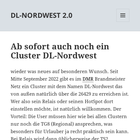
DL-NORDWEST 2.0
MENÜ
UND
WIDGETS
Ab sofort auch noch ein
Cluster DL-Nordwest
wieder was neues auf besonderen Wunsch. Seit
Mitte September 2022 gibt es im
DMR
Brandmeister
Netz ein Cluster mit dem Namen DL-Nordwest das
von außen natürlich über die 26429 zu erreichen ist.
Wer also sein Relais oder seinen HotSpot dort
einstellen möchte, ist natürlich willkommen. Der
Vorteil: Die User müssen hier wie bei allen Clustern
nur noch die TG8 (Regional) ansprechen, was
besonders für Urlauber ja recht praktisch sein kann.
Bei Relais wird dann üblicherweise der TS2