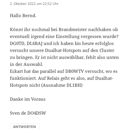
2. Oktober 2022 um 22:52 Uhr
Hallo Bernd.
Könnt ihr nochmal bei Brandmeister nachhaken ob
eventuell irgend eine Einstellung vergessen wurde?
DG0TD, DL6BAJ und ich haben bis heute erfolglos
versucht unsere Dualhat-Hotspots auf den Cluster
zu bringen. Er ist nicht auswählbar, fehlt also unten
in der Auswahl.
Eckart hat das parallel auf DB0WTV versucht, wo es
funktioniert. Auf Relais geht es also, auf Dualhat-
Hotspots nicht (Ausnahme DL1BH)
Danke im Voraus
Sven de DO4DSW
ANTWORTEN