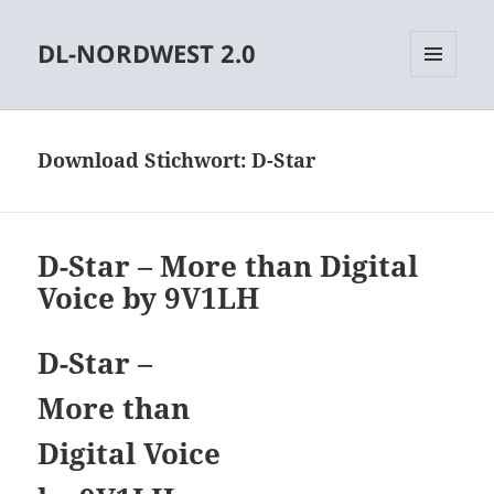
DL-NORDWEST 2.0
MENÜ
UND
WIDGETS
Download Stichwort:
D-Star
D-Star – More than Digital
Voice by 9V1LH
D-Star –
More than
Digital Voice