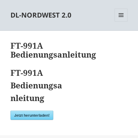
DL-NORDWEST 2.0
MENÜ
UND
WIDGETS
FT-991A
Bedienungsanleitung
FT-991A
Bedienungsa
nleitung
Jetzt herunterladen!