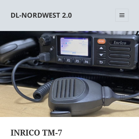
DL-NORDWEST 2.0
MENÜ
UND
WIDGETS
INRICO TM-7